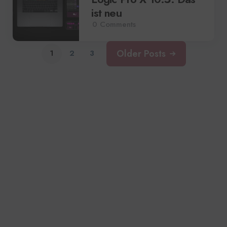
ist neu
0
Comments
Older Posts
1
2
3