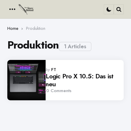
Menu
Sear
Home
Produktion
Produktion
1 Articles
Posted
by
FT
by
Logic Pro X 10.5: Das ist
neu
0
Comments