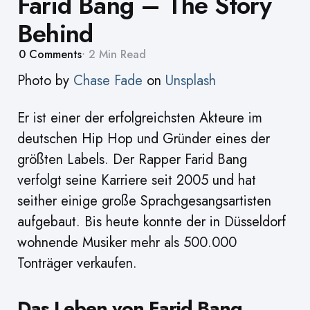
Farid Bang – The Story
Behind
0
Comments
2 Min
Read
Photo by
Chase Fade
on
Unsplash
Er ist einer der erfolgreichsten Akteure im
deutschen Hip Hop und Gründer eines der
größten Labels. Der Rapper Farid Bang
verfolgt seine Karriere seit 2005 und hat
seither einige große Sprachgesangsartisten
aufgebaut. Bis heute konnte der in Düsseldorf
wohnende Musiker mehr als 500.000
Tonträger verkaufen.
Das Leben von Farid Bang