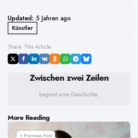
Updated:
5 Jahren ago
Künstler
Share
This Article
Zwischen zwei Zeilen
beginnt eine Geschichte.
Post
More Reading
navigation
Previous Post