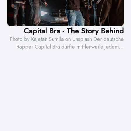
Capital Bra - The Story Behind
Photo by Kajetan Sumila on Unsplash Der deutsche
Rapper Capital Bra dürfte mittlerweile jedem…