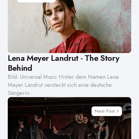
Lena Meyer Landrut - The Story
Behind
Bild: Universal Music Hinter dem Namen Lena
Meyer Landrut versteckt sich eine deutsche
Sängerin…
Next Post