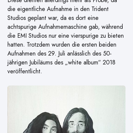
Diese dienten allerdings mehr als Probe, da
die eigentliche Aufnahme in den Trident
Studios geplant war, da es dort eine
achtspurige Aufnahmemaschine gab, während
die EMI Studios nur eine vierspurige zu bieten
hatten. Trotzdem wurden die ersten beiden
Aufnahmen des 29. Juli anlässlich des 50-
jährigen Jubiläums des „white album“ 2018
veröffentlicht.