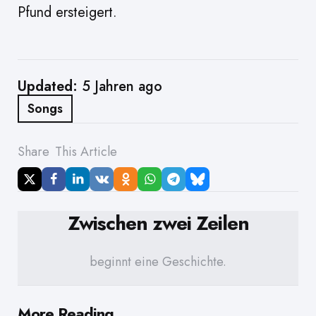
Pfund ersteigert.
Updated:
5 Jahren ago
Songs
Share
This Article
Zwischen zwei Zeilen
beginnt eine Geschichte.
Post
More Reading