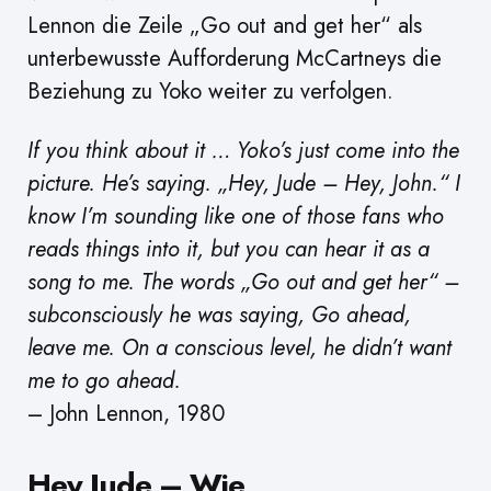
Lennon die Zeile „Go out and get her“ als
unterbewusste Aufforderung McCartneys die
Beziehung zu Yoko weiter zu verfolgen.
If you think about it … Yoko’s just come into the
picture. He’s saying. „Hey, Jude – Hey, John.“ I
know I’m sounding like one of those fans who
reads things into it, but you can hear it as a
song to me. The words „Go out and get her“ –
subconsciously he was saying, Go ahead,
leave me. On a conscious level, he didn’t want
me to go ahead.
– John Lennon, 1980
Hey Jude – Wie