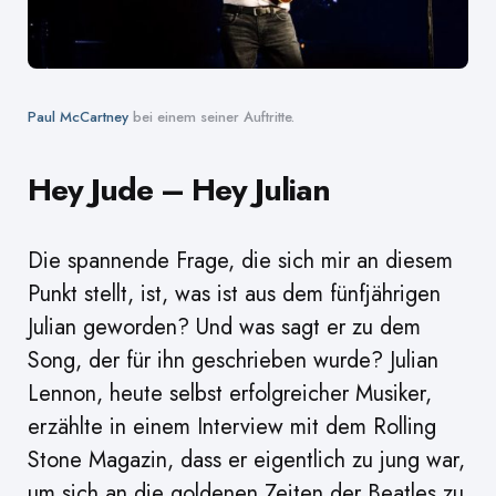
Paul McCartney
bei einem seiner Auftritte.
Hey Jude – Hey Julian
Die spannende Frage, die sich mir an diesem
Punkt stellt, ist, was ist aus dem fünfjährigen
Julian geworden? Und was sagt er zu dem
Song, der für ihn geschrieben wurde? Julian
Lennon, heute selbst erfolgreicher Musiker,
erzählte in einem Interview mit dem Rolling
Stone Magazin, dass er eigentlich zu jung war,
um sich an die goldenen Zeiten der Beatles zu