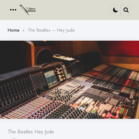
Menu
Sear
Home
The Beatles – Hey Jude
The Beatles Hey Jude