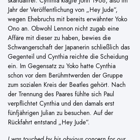
skandalfrei. Cynthia klagte John 1968, also im
Jahr der Veröffentlichung von „Hey Jude“,
wegen Ehebruchs mit bereits erwähnter Yoko
Ono an. Obwohl Lennon nicht zugab eine
Affäre mit dieser zu haben, bewies die
Schwangerschaft der Japanerin schließlich das
Gegenteil und Cynthia reichte die Scheidung
ein. Im Gegensatz zu Yoko hatte Cynthia
schon vor dem Berühmtwerden der Gruppe
zum sozialen Kreis der Beatles gehört. Nach
der Trennung des Paares fühlte sich Paul
verpflichtet Cynthia und den damals erst
fünfjährigen Julian zu besuchen. Auf der
Rückfahrt entstand „Hey Jude“.
I was touched by his obvious concern for our