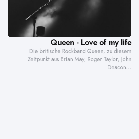
Queen - Love of my life
Die britische Rockband Queen, zu diesem
Zeitpunkt aus Brian May, Roger Taylor, John
Deacon…