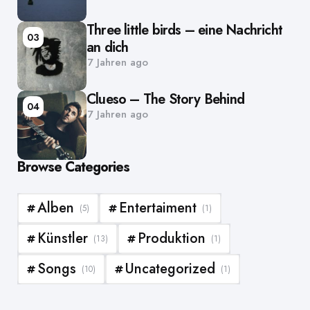
Three little birds – eine Nachricht
03
an dich
7 Jahren ago
Clueso – The Story Behind
04
7 Jahren ago
Browse Categories
Alben
Entertaiment
(5)
(1)
Künstler
Produktion
(13)
(1)
Songs
Uncategorized
(10)
(1)