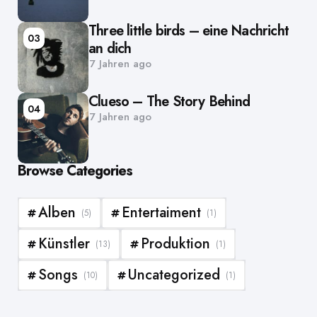
Three little birds – eine Nachricht
03
an dich
7 Jahren ago
Clueso – The Story Behind
04
7 Jahren ago
Browse Categories
Alben
Entertaiment
(5)
(1)
Künstler
Produktion
(13)
(1)
Songs
Uncategorized
(10)
(1)